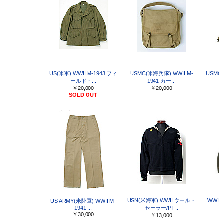
US(米軍) WWII M-1943 フィ
USMC(米海兵隊) WWII M-
USM
ールド・...
1941 カー...
￥20,000
￥20,000
SOLD OUT
USN(米海軍) WWII ウール・
WWI
US ARMY(米陸軍) WWII M-
1941 ...
セーラー/PT...
￥30,000
￥13,000