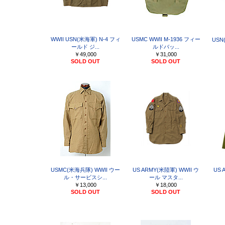
WWII USN(米海軍) N-4 フィ
USMC WWII M-1936 フィー
USN(
ールド ジ...
ルドバッ...
￥49,000
￥31,000
SOLD OUT
SOLD OUT
USMC(米海兵隊) WWII ウー
US ARMY(米陸軍) WWII ウ
US
ル・サービスシ...
ール マスタ...
￥13,000
￥18,000
SOLD OUT
SOLD OUT