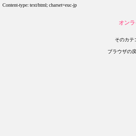
Content-type: text/html; charset=euc-jp
オンラ
そのカテ
ブラウザの