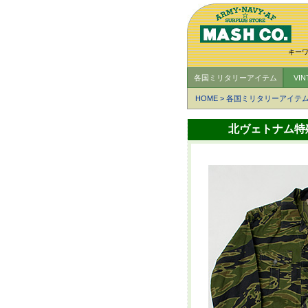
キー
各国ミリタリーアイテム
VI
HOME
>
各国ミリタリーアイテ
北ヴェトナム特