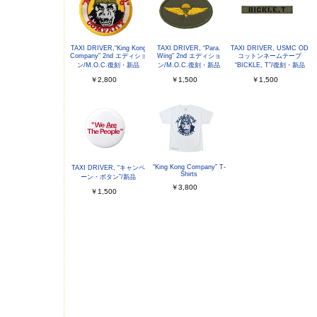
TAXI DRIVER,“King Kong
TAXI DRIVER, “Para.
TAXI DRIVER, USMC OD
Company” 2nd エディショ
Wing” 2nd エディショ
コットンネームテープ
ン/M.O.C.復刻・新品
ン/M.O.C.復刻・新品
“BICKLE, T”/復刻・新品
￥2,800
￥1,500
￥1,500
“King Kong Company” T-
TAXI DRIVER, “キャンペ
Shirts
ーン・ボタン”/新品
￥3,800
￥1,500