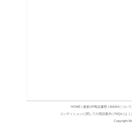
HOME
|
最新UP商品履歴
|
MASHについて
コンディションに関しての用語案内
|
FAQs (よ
Copyright M