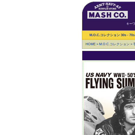
キー
M.O.C.コレクション 30s - 70s
HOME
>
M.O.C.コレクション
>