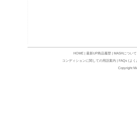
HOME
|
最新UP商品履歴
|
MASHについて
コンディションに関しての用語案内
|
FAQs (よ
Copyright M