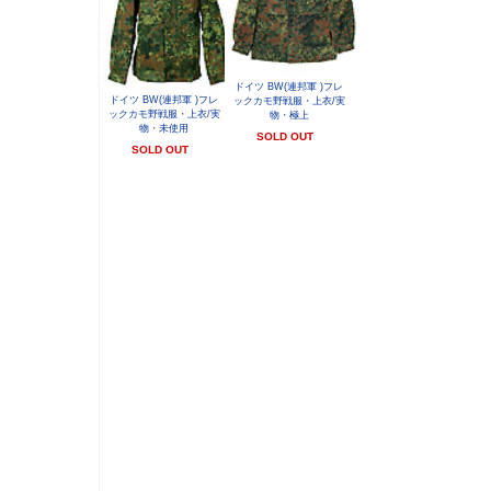
ドイツ BW(連邦軍 )フレ
ドイツ BW(連邦軍 )フレ
ックカモ野戦服・上衣/実
ックカモ野戦服・上衣/実
物・極上
物・未使用
SOLD OUT
SOLD OUT