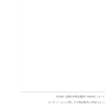
HOME
|
最新UP商品履歴
|
MASHについて
コンディションに関しての用語案内
|
FAQs (よ