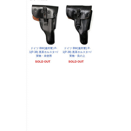
ドイツ BW(連邦軍) P-
ドイツ BW(連邦軍) P-
1(P-38) 黒革ホルスター/
1(P-38) 黒革ホルスター/
実物・未使用
実物・良の上
SOLD OUT
SOLD OUT