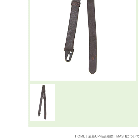
HOME
|
最新UP商品履歴
|
MASHについて