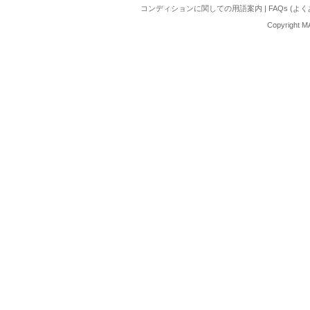
コンディションに関しての用語案内
|
FAQs (よ
Copyright M