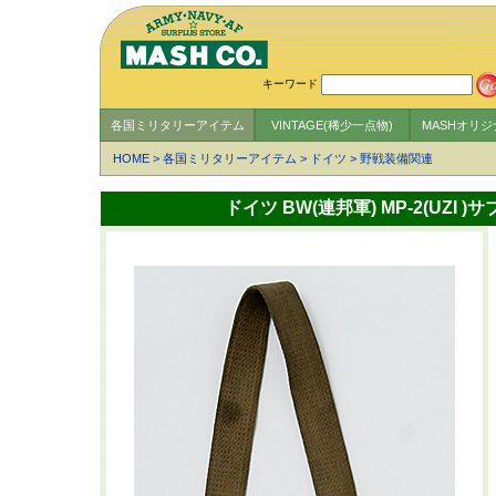
キーワード
各国ミリタリーアイテム
VINTAGE(稀少一点物)
MASHオリ
HOME
>
各国ミリタリーアイテム
>
ドイツ
>
野戦装備関連
ドイツ BW(連邦軍) MP-2(UZ