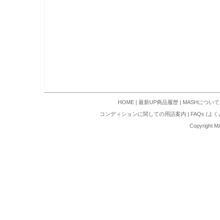
HOME
|
最新UP商品履歴
|
MASHについて
コンディションに関しての用語案内
|
FAQs (よ
Copyright M