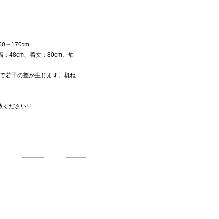
0～170cm
幅：48cm、着丈：80cm、袖
等で若干の差が生じます。概ね
ください! !