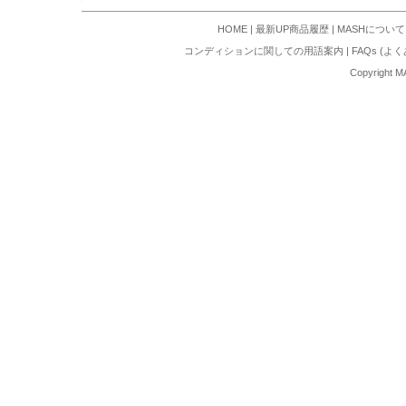
HOME
|
最新UP商品履歴
|
MASHについて
コンディションに関しての用語案内
|
FAQs (よ
Copyright M