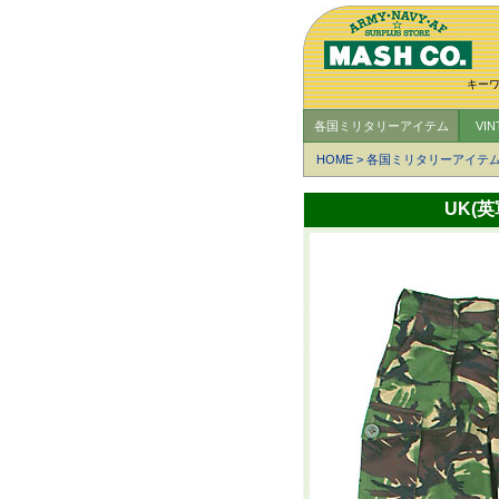
キー
各国ミリタリーアイテム
VI
HOME
>
各国ミリタリーアイテ
UK(