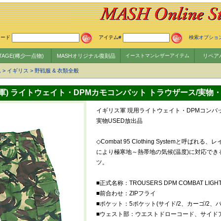
ワード
アイテム#
検索オプショ
NTAGE(稀少一点物)
MASHオリジナル復刻品
イーストマンレザーアイテム
リペア
ム
>
イギリス
>
野戦服 & 衣類全般
英軍) ライトウェイト・DPMカモコンバット トラウザース/実物
イギリス軍 現用ライトウェイト・DPMコンバ
実物USED放出品
◇Combat 95 Clothing Systemと呼
により極寒地～熱帯地の気候(温度)に対応で
ツ。
■正式名称：TROUSERS DPM COMBAT LIGH
■前合わせ：ZIPフライ
■ポケット：5ポケット(サイド/2、カーゴ/2、バ
■ウェスト部：ウエストドローコード、サイドア