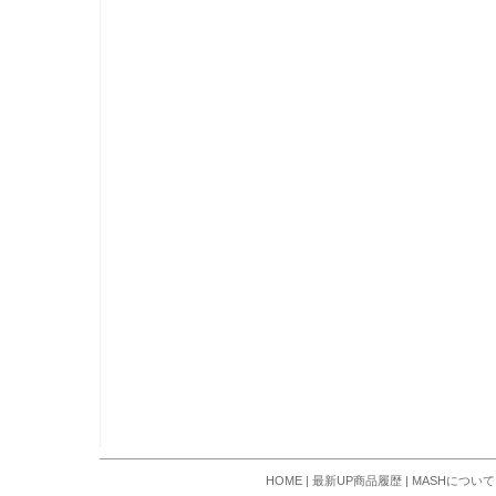
HOME
|
最新UP商品履歴
|
MASHについて