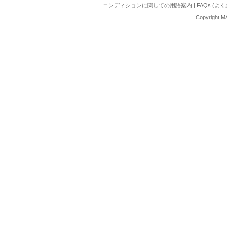
コンディションに関しての用語案内
|
FAQs (よ
Copyright M