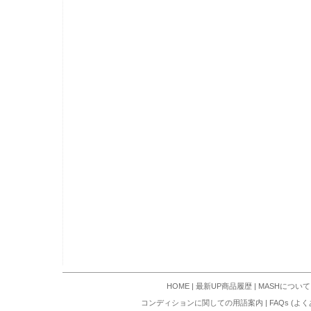
HOME
|
最新UP商品履歴
|
MASHについて
コンディションに関しての用語案内
|
FAQs (よ