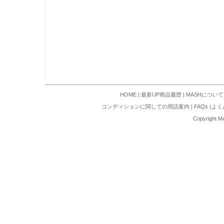
HOME
|
最新UP商品履歴
|
MASHについて
コンディションに関しての用語案内
|
FAQs (よ
Copyright M