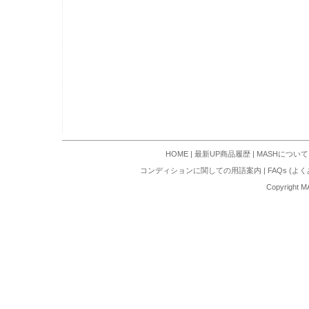
HOME
|
最新UP商品履歴
|
MASHについて
コンディションに関しての用語案内
|
FAQs (よ
Copyright M