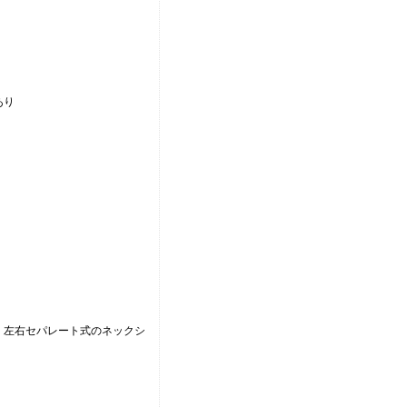
あり
、左右セパレート式のネックシ