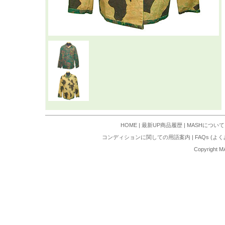
HOME
|
最新UP商品履歴
|
MASHについて
コンディションに関しての用語案内
|
FAQs (よ
Copyright M