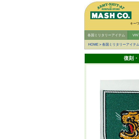
キー
各国ミリタリーアイテム
VI
HOME
>
各国ミリタリーアイテ
復刻・N