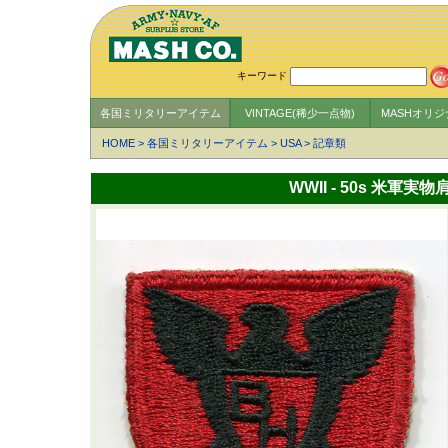
キーワード
各国ミリタリーアイテム
VINTAGE(稀少一点物)
MASHオリ
HOME
>
各国ミリタリーアイテム
>
USA
>
記章類
WWII - 50s 米軍実物