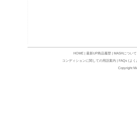
HOME
|
最新UP商品履歴
|
MASHについて
コンディションに関しての用語案内
|
FAQs (よ
Copyright M