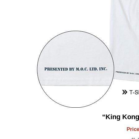
“King Kong
Pric