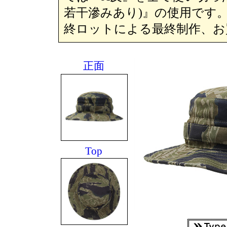
若干滲みあり)』の使用です
終ロットによる最終制作、お買
正面
Top