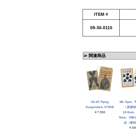
ITEM #
09-30-0110
≫ 関連商品
US AF Flying
Mil. Spec
Suspenders, 6790B
（尿素樹
￥7,500
18.8mm、
Navy、6個
品（復刻
￥30