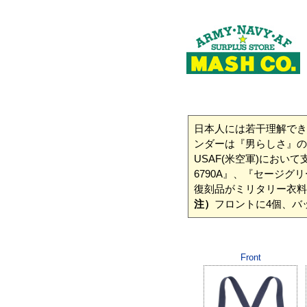
日本人には若干理解でき
ンダーは『男らしさ』の
USAF(米空軍)におい
6790A』、『セージグ
復刻品がミリタリー衣料
注）
フロントに4個、バ
Front