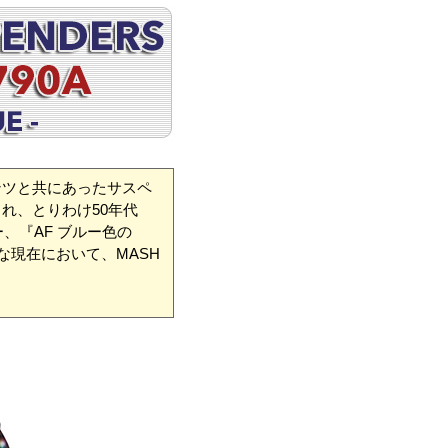
ンツと共にあったサスペ
れ、とりわけ50年代
、『AF ブルー色の
な現在において、MASH