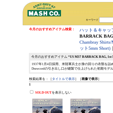
キーワード
今月のおすすめアイテム検索：
ハット＆キャッ
BARRACK BAG, 
Chambray Shirt
ット5mm Short)
今月のおすすめアイテム
“US M37 BARRACK BAG, 1st 
1937年1月4日採用、米陸軍兵士が身の回りの衣類を詰め込
Drawcordの引き出し口が縫製で仕上げられた初期モデ
検索結果を：［
タイトルで表示
］［
画像で表示
］
1
SOLD OUT
を表示しない