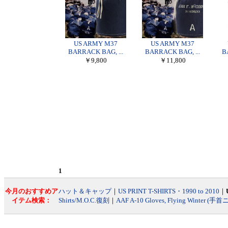
US ARMY M37
US ARMY M37
BARRACK BAG, ...
BARRACK BAG, ...
B
￥9,800
￥11,800
1
今月のおすすめア
ハット＆キャップ
｜
US PRINT T-SHIRTS・1990 to 2010
｜
イテム検索：
Shirts/M.O.C.復刻
｜
AAF A-10 Gloves, Flying Winter (手