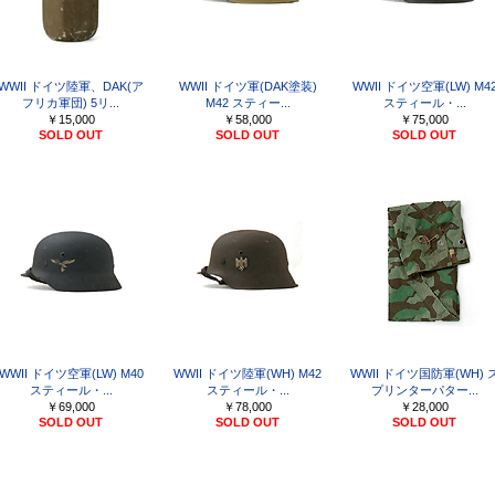
WWII ドイツ陸軍、DAK(ア
WWII ドイツ軍(DAK塗装)
WWII ドイツ空軍(LW) M4
フリカ軍団) 5リ...
M42 スティー...
スティール・...
￥15,000
￥58,000
￥75,000
SOLD OUT
SOLD OUT
SOLD OUT
WWII ドイツ空軍(LW) M40
WWII ドイツ陸軍(WH) M42
WWII ドイツ国防軍(WH) 
スティール・...
スティール・...
プリンターパター...
￥69,000
￥78,000
￥28,000
SOLD OUT
SOLD OUT
SOLD OUT