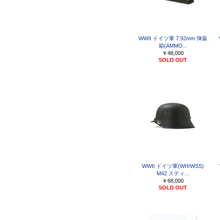
WWII ドイツ軍 7.92mm 弾薬
箱(AMMO...
￥48,000
SOLD OUT
WWII ドイツ軍(WH/WSS)
M42 スティ...
￥68,000
SOLD OUT