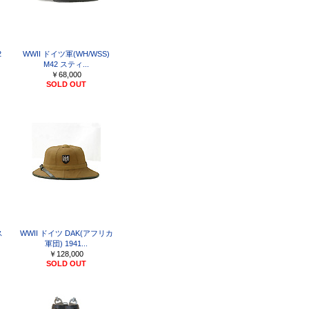
2
WWII ドイツ軍(WH/WSS)
M42 スティ...
￥68,000
SOLD OUT
ス
WWII ドイツ DAK(アフリカ
軍団) 1941...
￥128,000
SOLD OUT