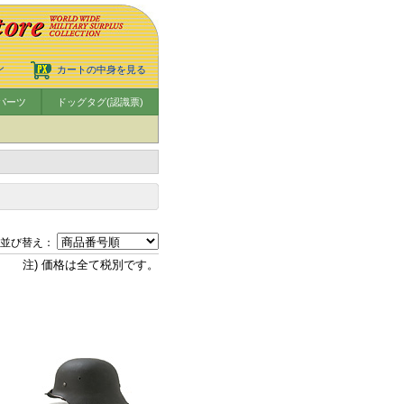
ン
カートの中身を見る
パーツ
ドッグタグ(認識票)
並び替え：
注) 価格は全て税別です。