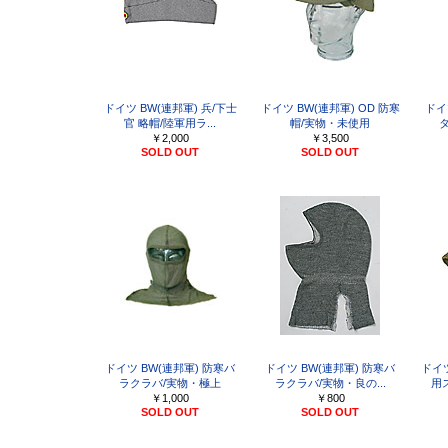
ドイツ BW(連邦軍) 兵/下士
ドイツ BW(連邦軍) OD 防寒
ドイ
官 略帽/陸軍用ラ...
帽/実物・未使用
タ
￥2,000
￥3,500
SOLD OUT
SOLD OUT
ドイツ BW(連邦軍) 防寒バ
ドイツ BW(連邦軍) 防寒バ
ドイ
ラクラバ/実物・極上
ラクラバ/実物・良の...
用
￥1,000
￥800
SOLD OUT
SOLD OUT