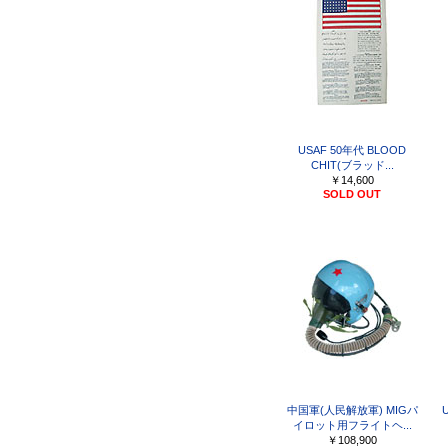
USAF 50年代 BLOOD
CHIT(ブラッド...
￥14,600
SOLD OUT
中国軍(人民解放軍) MIGパ
イロット用フライトヘ...
￥108,900