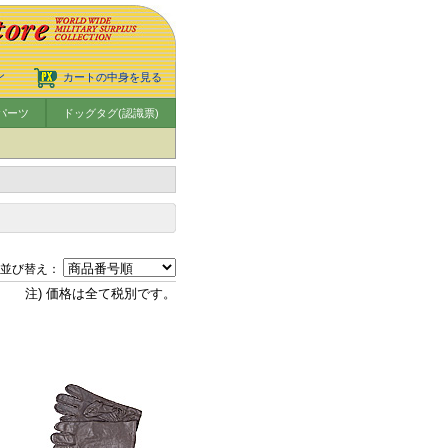
ン
カートの中身を見る
パーツ
ドッグタグ(認識票)
並び替え：
注) 価格は全て税別です。