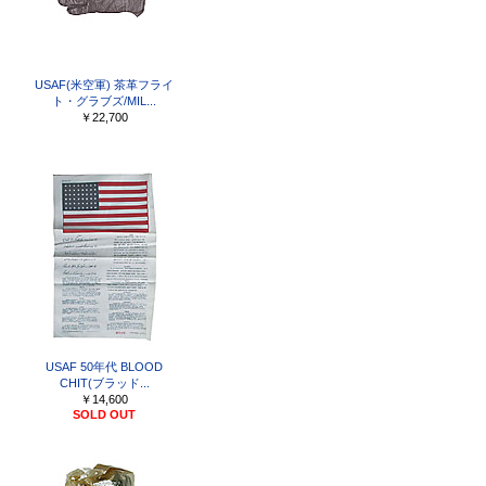
USAF(米空軍) 茶革フライ
ト・グラブズ/MIL...
￥22,700
ト
USAF 50年代 BLOOD
CHIT(ブラッド...
￥14,600
SOLD OUT