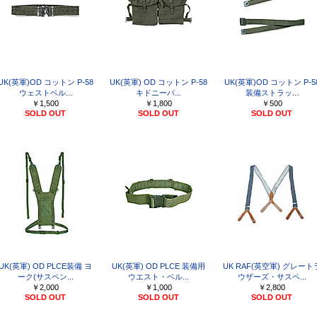
UK(英軍)OD コットン P-58
UK(英軍) OD コットン P-58
UK(英軍)OD コットン P-5
ウェストベル...
キドニーパ...
装備ストラッ...
￥1,500
￥1,800
￥500
SOLD OUT
SOLD OUT
SOLD OUT
UK(英軍) OD PLCE装備 ヨ
UK(英軍) OD PLCE 装備用
UK RAF(英空軍) グレート
ーク(サスペン...
ウエスト・ベル...
ウザーズ・サスペ...
￥2,000
￥1,000
￥2,800
SOLD OUT
SOLD OUT
SOLD OUT