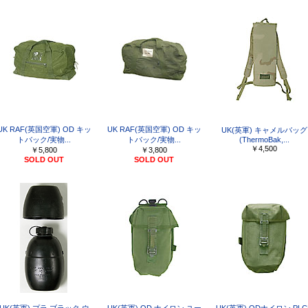
UK RAF(英国空軍) OD キッ
UK RAF(英国空軍) OD キッ
UK(英軍) キャメルバッグ
トバック/実物...
トバック/実物...
(ThermoBak,...
￥4,500
￥5,800
￥3,800
SOLD OUT
SOLD OUT