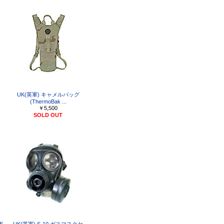
UK(英軍) キャメルバッグ
(ThermoBak ...
￥5,500
SOLD OUT