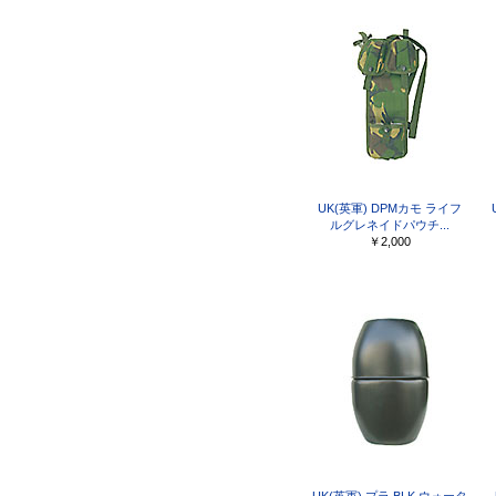
UK(英軍) DPMカモ ライフ
ルグレネイドパウチ...
￥2,000