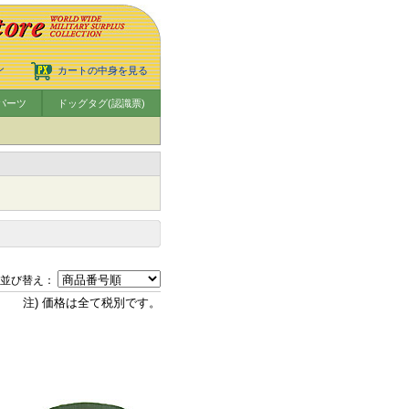
ン
カートの中身を見る
パーツ
ドッグタグ(認識票)
並び替え：
注) 価格は全て税別です。