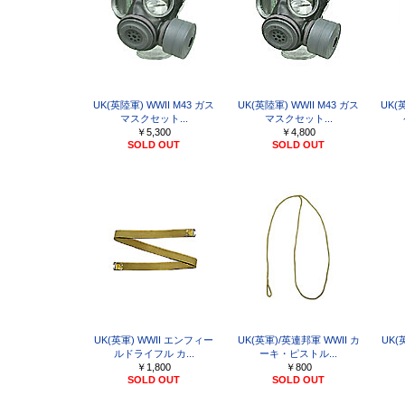
UK(英陸軍) WWII M43 ガス
UK(英陸軍) WWII M43 ガス
UK(
マスクセット...
マスクセット...
￥5,300
￥4,800
SOLD OUT
SOLD OUT
UK(英軍) WWII エンフィー
UK(英軍)/英連邦軍 WWII カ
UK(
ルドライフル カ...
ーキ・ピストル...
￥1,800
￥800
SOLD OUT
SOLD OUT