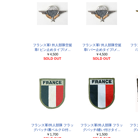
フランス軍/ 外人部隊空挺
フランス軍/ 外人部隊空挺
フラ
章/ ピン止めタイプ/メ...
章/ バー止めタイプ/メ...
/
￥4,500
￥4,500
SOLD OUT
SOLD OUT
フランス軍/外人部隊 フラッ
フランス軍/外人部隊 フラッ
フラ
グパッチ/裏ベルクロ付...
グパッチ/縫い付けタイ...
グ
￥1,700
￥1,500