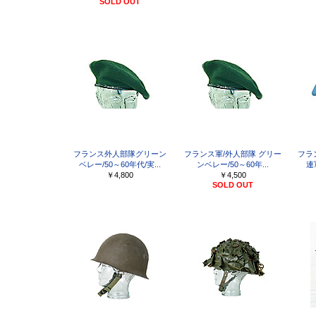
SOLD OUT
フランス外人部隊グリーン
フランス軍/外人部隊 グリー
フラ
ベレー/50～60年代/実...
ンベレー/50～60年...
連
￥4,800
￥4,500
SOLD OUT