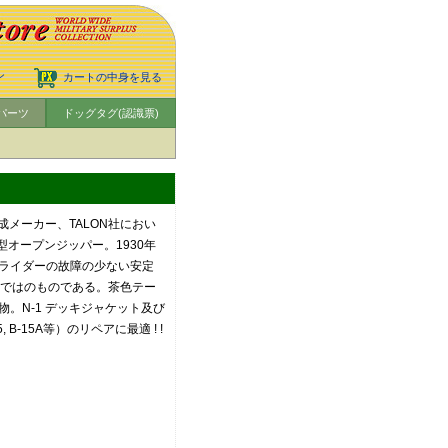
ン
カートの中身を見る
パーツ
ドッグタグ(認識票)
成メーカー、TALON社におい
型オープンジッパー。1930年
ライダーの故障の少ない安定
ならではのものである。茶色テー
。N-1 デッキジャケット及び
 B-15A等）のリペアに最適 ! !