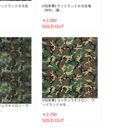
s ウッドランドカモ生
US(米軍) ウッドランドカモ生地
（R/S） /新...
￥2,000
SOLD OUT
US(米軍) コーデュラナイロン・ウ
ッドランドカモ...
ーデュラナイロン・ウ
.
￥2,700
SOLD OUT