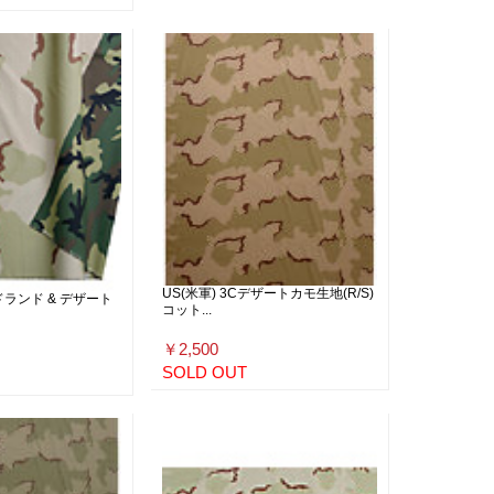
US(米軍) 3Cデザートカモ生地(R/S)
ドランド & デザート
コット...
￥2,500
SOLD OUT