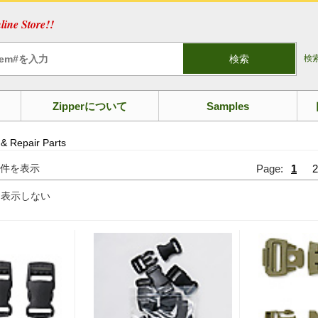
ine Store!!
検索
検
Zipperについて
Samples
 & Repair Parts
件を表示
Page:
1
2
を表示しない