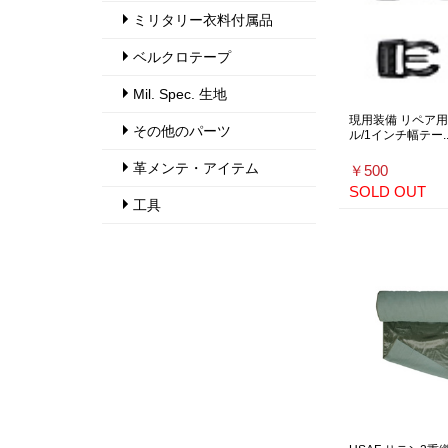
ミリタリー衣料付属品
ベルクロテープ
Mil. Spec. 生地
現用装備 リペア用
その他のパーツ
ル/1インチ幅テー..
革メンテ・アイテム
￥500
SOLD OUT
工具