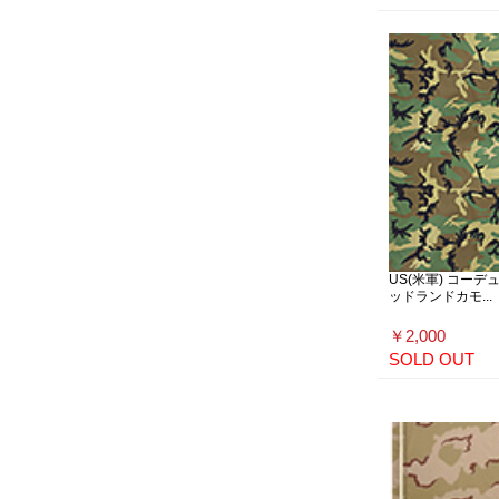
US(米軍) コー
ッドランドカモ...
￥2,000
SOLD OUT