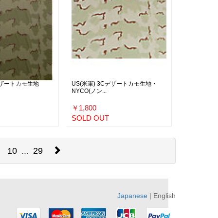
Cデザートカモ生地
US(米軍) 3Cデザートカモ生地・
NYCO(ノン...
￥1,800
SOLD OUT
10
...
29
Japanese
| English