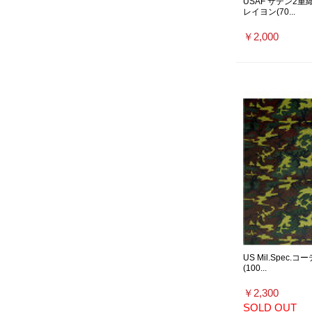
USAF サテン2
レイヨン(70...
￥2,000
US Mil.Spec
(100...
￥2,300
SOLD OUT