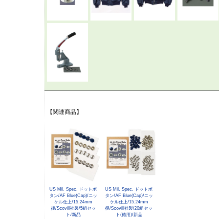
【関連商品】
US Mil. Spec. ドットボ
US Mil. Spec. ドットボ
タン/AF Blue(Cap)/ニッ
タン/AF Blue(Cap)/ニッ
ケル仕上/15.24mm
ケル仕上/15.24mm
径/Scovill社製/5組セッ
径/Scovill社製/20組セッ
ト/新品
ト(徳用)/新品