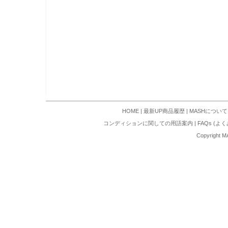
HOME
|
最新UP商品履歴
|
MASHについて
コンディションに関しての用語案内
|
FAQs (よ
Copyright M