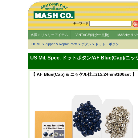
キーワード
各国ミリタリーアイテム
VINTAGE(稀少一点物)
MASHオリ
HOME
>
Zipper & Repair Parts
>
ボタン
>
ドット・ボタン
US Mil. Spec. ドットボタン/AF Blue(Cap)
【 AF Blue(Cap) & ニッケル仕上/15.24mm/100set 】