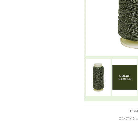
HOM
コンディシ