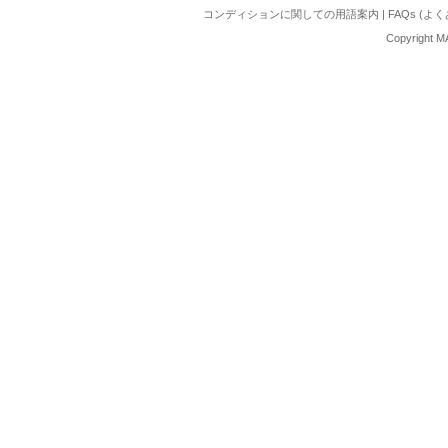
コンディションに関しての用語案内
|
FAQs (よ
Copyright M