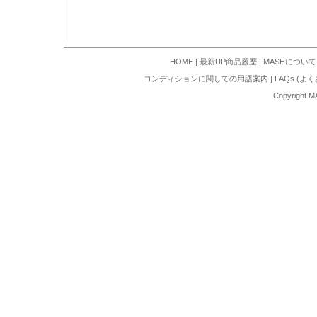
HOME
|
最新UP商品履歴
|
MASHについて
コンディションに関しての用語案内
|
FAQs (よ
Copyright M