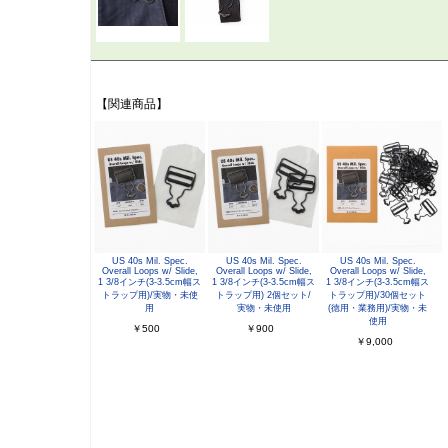
【関連商品】
US 40s Mil. Spec.
US 40s Mil. Spec.
US 40s Mil. Spec.
Overall Loops w/ Slide,
Overall Loops w/ Slide,
Overall Loops w/ Slide,
1 3/8インチ(3-3.5cm幅ス
1 3/8インチ(3-3.5cm幅ス
1 3/8インチ(3-3.5cm幅ス
トラップ用)/実物・未使
トラップ用) 2個セット/
トラップ用)/30個セット
用
実物・未使用
(徳用・業務用)/実物・未
使用
￥500
￥900
￥9,000