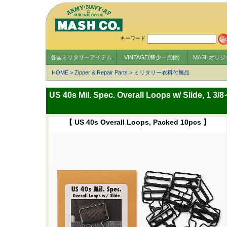
キーワード
各国ミリタリーアイテム
VINTAGE(稀少一点物)
MASHオリ
HOME
>
Zipper & Repair Parts
>
ミリタリー衣料付属品
US 40s Mil. Spec. Overall Loops w/ Sl
【 US 40s Overall Loops, Packed 10pcs 】