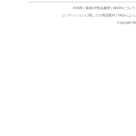
HOME
|
最新UP商品履歴
|
MASHについて
コンディションに関しての用語案内
|
FAQs (よ
Copyright M