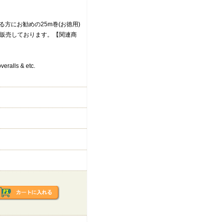
方にお勧めの25m巻(お徳用)
も販売しております。【関連商
ralls & etc.