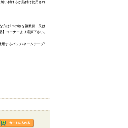
側に縫い付けるか貼付け使用され
要な方は1mの物を複数個、又は
商品】コーナーより選択下さい。
用するパッチ/ネームテープ/