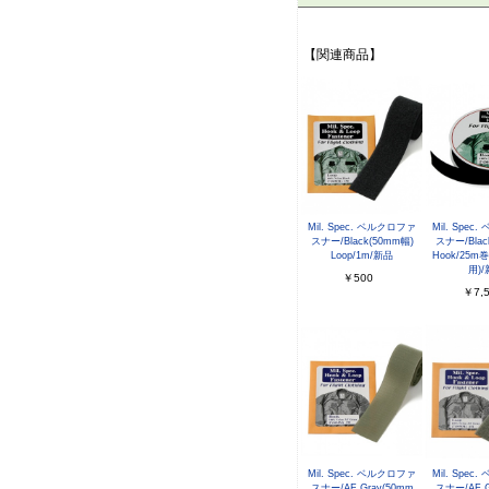
【関連商品】
Mil. Spec. ベルクロファ
Mil. Spe
スナー/Black(50mm幅)
スナー/Blac
Loop/1m/新品
Hook/25
用)
￥500
￥7,
Mil. Spec. ベルクロファ
Mil. Spe
スナー/AF Gray(50mm
スナー/AF G