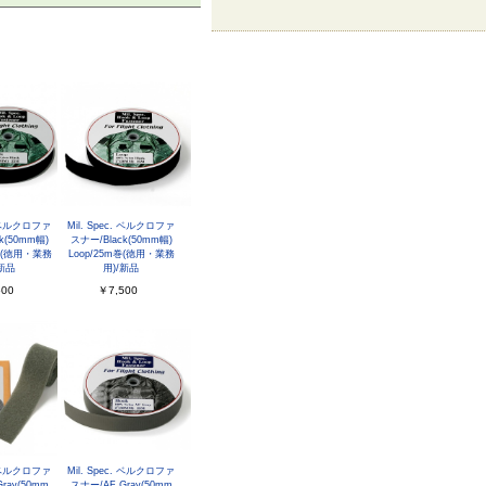
c. ベルクロファ
Mil. Spec. ベルクロファ
k(50mm幅)
スナー/Black(50mm幅)
m巻(徳用・業務
Loop/25m巻(徳用・業務
/新品
用)/新品
500
￥7,500
c. ベルクロファ
Mil. Spec. ベルクロファ
ray(50mm
スナー/AF Gray(50mm