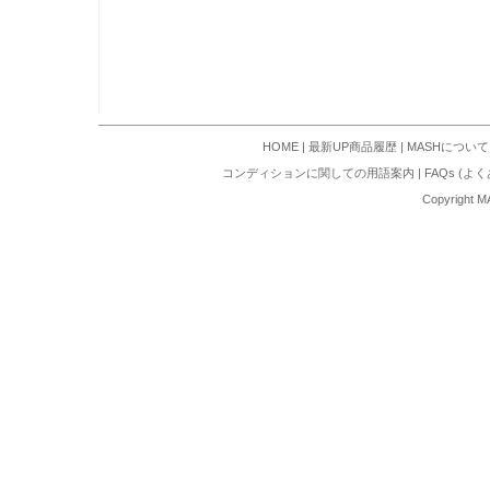
HOME
|
最新UP商品履歴
|
MASHについて
コンディションに関しての用語案内
|
FAQs (よ
Copyright M