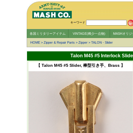
キーワード
各国ミリタリーアイテム
VINTAGE(稀少一点物)
MASHオリ
HOME
>
Zipper & Repair Parts
>
Zipper
>
TALON - Slider
Talon M45 #5 Interlock
【 Talon M45 #5 Slider, 棒型引き手、Brass 】