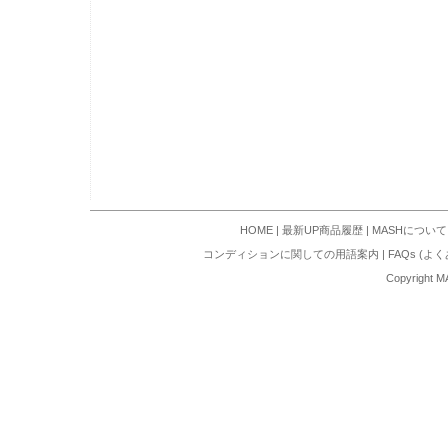
HOME
|
最新UP商品履歴
|
MASHについて
コンディションに関しての用語案内
|
FAQs (よ
Copyright M