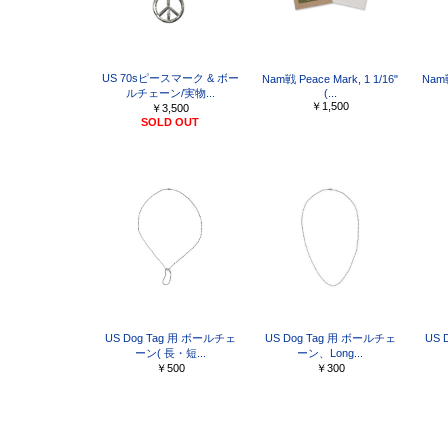
US 70sピースマーク & ボー
Nam戦 Peace Mark, 1 1/16"
Nam戦
ルチェーン/実物...
(...
￥1,500
￥3,500
SOLD OUT
US Dog Tag 用 ボールチェ
US Dog Tag 用 ボールチェ
US 
ーン( 長・短...
ーン、Long...
￥500
￥300