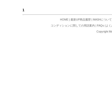
1
HOME
|
最新UP商品履歴
|
MASHについて
コンディションに関しての用語案内
|
FAQs (よ
Copyright M