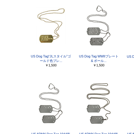
US Dog Tag“JLスタイル”ゴ
US Dog Tag WWIIプレート
US 
ールド色プレ...
& ボール...
￥1,500
￥1,500