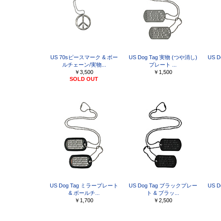
US 70sピースマーク & ボー
US Dog Tag 実物 (つや消し)
US 
ルチェーン/実物...
プレート ...
￥3,500
￥1,500
SOLD OUT
US Dog Tag ミラープレート
US Dog Tag ブラックプレー
US 
& ボールチ...
ト & ブラッ...
￥1,700
￥2,500