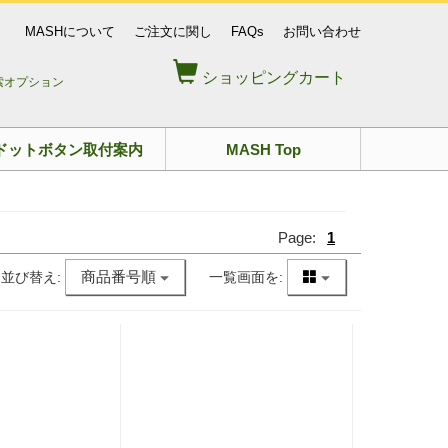
MASHについて
ご注文に関し
FAQs
お問い合わせ
ショッピングカート
索オプション
ドットボタン取付案内
MASH Top
Page:
1
商品番号順
並び替え:
一覧画面を: