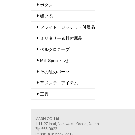
ボタン
縫い糸
フライト・ジャケット付属品
ミリタリー衣料付属品
ベルクロテープ
Mil. Spec. 生地
その他のパーツ
革メンテ・アイテム
工具
MASH CO. Ltd.
1-11-27 Inari, Naniwaku, Osaka, Japan
Zip 556-0023
Phone: 816-6567-3312