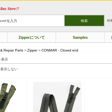
ine Store!!
検索
検
Zipperについて
Samples
 & Repair Parts
>
Zipper
>
CONMAR - Closed end
を表示
を表示しない