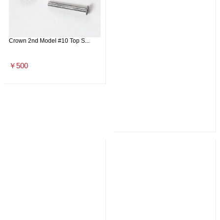
Crown 2nd Model #10 Top S...
￥500