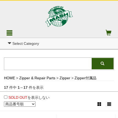
Select Category
HOME
>
Zipper & Repair Parts
>
Zipper
>
Zipper付属品
17
件中
1
～
17
件を表示
SOLD OUT
を表示しない