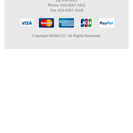
Zip 556-0023
Phone: 816-6567-3312
Fax: 816-6567-3314
Copyright MASH CO.. All Rights Reserved.