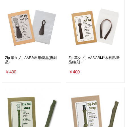
Zip 革タブ、AAF衣料用/新品(復刻
Zip 革タブ、AAF/ARMY衣料用/新
品)
品(復刻...
￥400
￥400